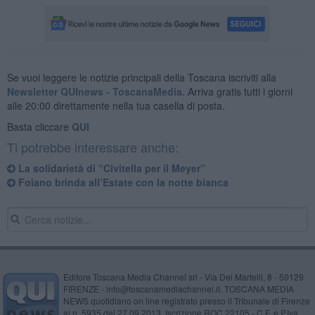
Se vuoi leggere le notizie principali della Toscana iscriviti alla
Newsletter QUInews - ToscanaMedia.
Arriva gratis tutti i giorni
alle 20:00 direttamente nella tua casella di posta.
Basta cliccare
QUI
Ti potrebbe interessare anche:
La solidarietà di ​“Civitella per il Meyer”
Foiano brinda all’Estate con la notte bianca
Editore Toscana Media Channel srl - Via Dei Martelli, 8 - 50129
FIRENZE - info@toscanamediachannel.it. TOSCANA MEDIA
NEWS quotidiano on line registrato presso il Tribunale di Firenze
al n. 5935 del 27.09.2013. Iscrizione ROC 22105 - C.F. e P.Iva