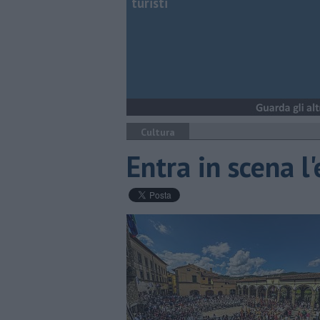
turisti
Cultura
Entra in scena l'