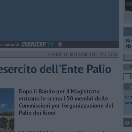
​B
ri
GIOVEDÌ
12 DICEMBRE 2024
ORE 13:06
esercito dell'Ente Palio
Q
Dopo il Bando per il Magistrato
entrano in scena i 50 membri delle
​Un 
civ
Commissioni per l’organizzazione del
Palio dei Rioni
QUI