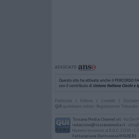
ASSOCIATO
Pubblicità
|
Editore
|
Contatti
|
Disclaim
QUI
quotidiano online - Registrazione Tribunale 
Toscana Media Channel srl
- Via Dei 
redazione@toscanamedia.it
- info@
Numero Iscrizione al R.O.C: 22105 - C.
Fatturazione Elettronica M5UXCR1