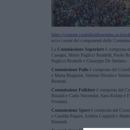
https://comune.castiglionfiorentino.ar.it/n
ecco i nomi dei componenti delle Commissio
La
Commissione Superiore
è composta da
Casagni, Mario Paglicci Reattelli, Paolo Br
Paglicci Reattelli e Giuseppe De Stefano.
Commissione Palio
è composta dal Coordin
e Marta Biagianti, Simone Divulsi e Stefa
Bennati.
Commissione Folklore
è composta dal Coo
Rinaldi e Carlo Nocentini, Sara Rofani e F
Frontani.
Commissione Sport
è composta dal Coor
e Camilla Pagani, Andrea Cappioli e Matte
Bistondi.