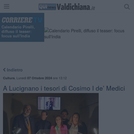
Calendario Pirelli,
diffuso il teaser:
focus sull'India
Indietro
,
Lunedì
ore 13:12
Cultura
07 Ottobre 2024
​A Lucignano i tesori di Cosimo I de’ Medici