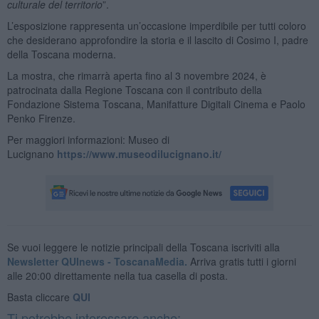
culturale del territorio
”.
L’esposizione rappresenta un’occasione imperdibile per tutti coloro
che desiderano approfondire la storia e il lascito di Cosimo I, padre
della Toscana moderna.
La mostra, che rimarrà aperta fino al 3 novembre 2024, è
patrocinata dalla Regione Toscana con il contributo della
Fondazione Sistema Toscana, Manifatture Digitali Cinema e Paolo
Penko Firenze.
Per maggiori informazioni: Museo di
Lucignano
https://www.museodilucignano.it/
Se vuoi leggere le notizie principali della Toscana iscriviti alla
Newsletter QUInews - ToscanaMedia.
Arriva gratis tutti i giorni
alle 20:00 direttamente nella tua casella di posta.
Basta cliccare
QUI
Ti potrebbe interessare anche: