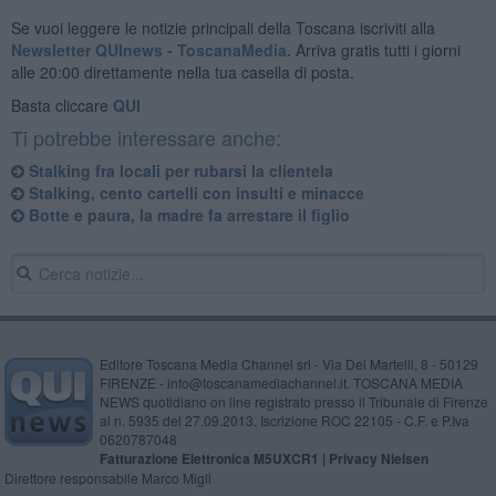
Se vuoi leggere le notizie principali della Toscana iscriviti alla
Newsletter QUInews - ToscanaMedia.
Arriva gratis tutti i giorni
alle 20:00 direttamente nella tua casella di posta.
Basta cliccare
QUI
Ti potrebbe interessare anche:
Stalking fra locali per rubarsi la clientela
Stalking, cento cartelli con insulti e minacce
Botte e paura, la madre fa arrestare il figlio
Editore Toscana Media Channel srl - Via Dei Martelli, 8 - 50129
FIRENZE - info@toscanamediachannel.it. TOSCANA MEDIA
NEWS quotidiano on line registrato presso il Tribunale di Firenze
al n. 5935 del 27.09.2013. Iscrizione ROC 22105 - C.F. e P.Iva
0620787048
Fatturazione Elettronica M5UXCR1 |
Privacy Nielsen
Direttore responsabile Marco Migli