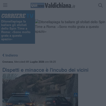
"
Ditonellapiaga fa
ballare gli sfollati
dello Spin Time a
Roma: «Sono molto
grata a questo
spazio»
Indietro
,
Mercoledì
ore 08:25
Cronaca
01 Luglio 2026
Dispetti e minacce è l'incubo dei vicini