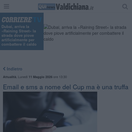
"
Dubai, arriva la
«Raining Street» la
strada dove piove
artificialmente per
combattere il caldo
Indietro
,
Lunedì
ore 13:30
Attualità
11 Maggio 2026
Email e sms a nome del Cup ma è una truffa