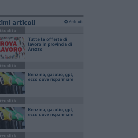
imi articoli
Vedi tutti
ttualità
​Tutte le offerte di
lavoro in provincia di
Arezzo
ttualità
​Benzina, gasolio, gpl,
ecco dove risparmiare
ttualità
​Benzina, gasolio, gpl,
ecco dove risparmiare
ttualità