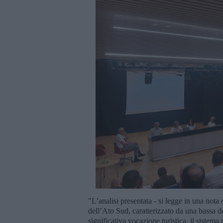
"L’analisi presentata - si legge in una nota 
dell’Ato Sud, caratterizzato da una bassa d
significativa vocazione turistica, il sistem