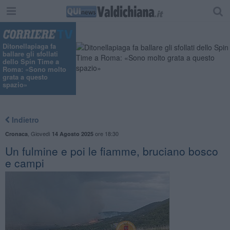
"
Ditonellapiaga fa
ballare gli sfollati
dello Spin Time a
Roma: «Sono molto
grata a questo
spazio»
Indietro
,
Giovedì
ore 18:30
Cronaca
14 Agosto 2025
Un fulmine e poi le fiamme, bruciano bosco
e campi