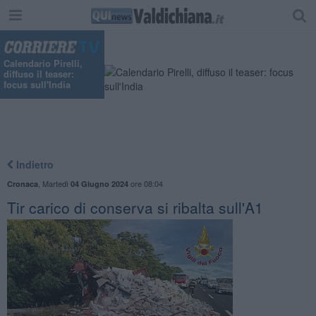
"
Calendario Pirelli,
diffuso il teaser:
focus sull'India
Indietro
,
Martedì
ore 08:04
Cronaca
04 Giugno 2024
Tir carico di conserva si ribalta sull'A1