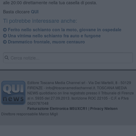
alle 20:00 direttamente nella tua casella di posta.
Basta cliccare
QUI
Ti potrebbe interessare anche:
Ferito nello schianto con la moto, giovane in ospedale
Una vittima nello schianto fra auto e furgone
Drammatico frontale, muore centauro
Editore Toscana Media Channel srl - Via Dei Martelli, 8 - 50129
FIRENZE - info@toscanamediachannel.it. TOSCANA MEDIA
NEWS quotidiano on line registrato presso il Tribunale di Firenze
al n. 5935 del 27.09.2013. Iscrizione ROC 22105 - C.F. e P.Iva
0620787048
Fatturazione Elettronica M5UXCR1 |
Privacy Nielsen
Direttore responsabile Marco Migli
Powered by
Aperion.it