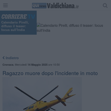
"
Calendario Pirelli,
diffuso il teaser:
focus sull'India
Indietro
,
Mercoledì
ore 10:50
Cronaca
14 Maggio 2025
Ragazzo muore dopo l'incidente in moto