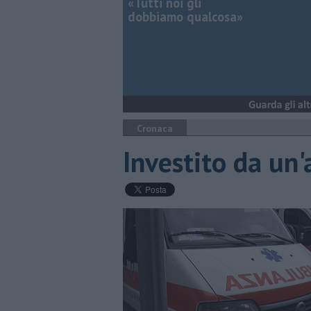
«Tutti noi gli
dobbiamo qualcosa»
Cronaca
Investito da un'