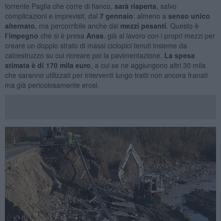
torrente Paglia che corre di fianco,
sarà riaperta
, salvo
complicazioni e imprevisti, dal
7 gennaio
: almeno a
senso unico
alternato
, ma percorribile anche dai
mezzi pesanti
. Questo è
l’impegno
che si è presa
Anas
, già al lavoro con i propri mezzi per
creare un doppio strato di massi ciclopici tenuti insieme da
calcestruzzo su cui ricreare poi la pavimentazione.
La spesa
stimata è di 170 mila euro
, a cui se ne aggiungono altri 30 mila
che saranno utilizzati per interventi lungo tratti non ancora franati
ma già pericolosamente erosi.