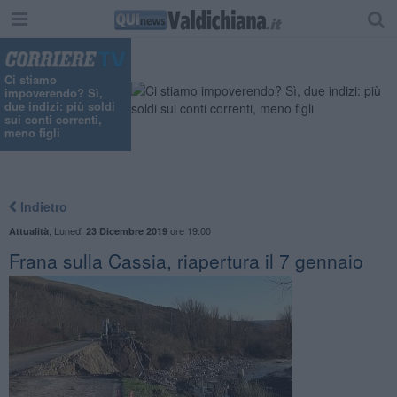
"
Ci stiamo
impoverendo? Sì,
due indizi: più soldi
sui conti correnti,
meno figli
Indietro
,
Lunedì
ore 19:00
Attualità
23 Dicembre 2019
Frana sulla Cassia, riapertura il 7 gennaio