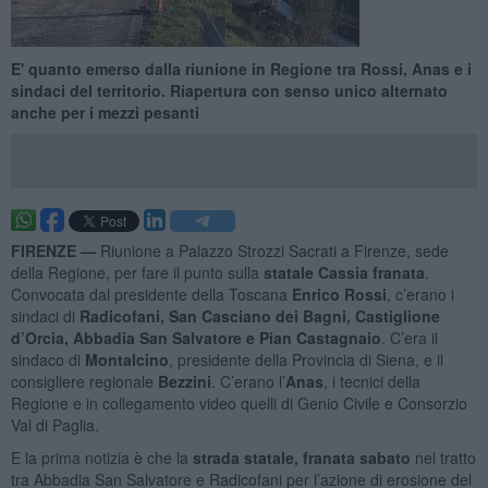
E' quanto emerso dalla riunione in Regione tra Rossi, Anas e i
sindaci del territorio. Riapertura con senso unico alternato
anche per i mezzi pesanti
FIRENZE —
Riunione a Palazzo Strozzi Sacrati a Firenze, sede
della Regione, per fare il punto sulla
statale Cassia franata
.
Convocata dal presidente della Toscana
Enrico Rossi
, c’erano i
sindaci di
Radicofani, San Casciano dei Bagni, Castiglione
d’Orcia, Abbadia San Salvatore e Pian Castagnaio
. C’era il
sindaco di
Montalcino
, presidente della Provincia di Siena, e il
consigliere regionale
Bezzini
. C’erano l’
Anas
, i tecnici della
Regione e in collegamento video quelli di Genio Civile e Consorzio
Val di Paglia.
E la prima notizia è che la
strada statale, franata sabato
nel tratto
tra Abbadia San Salvatore e Radicofani per l’azione di erosione del