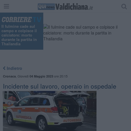
"
Il fulmine cade sul
campo e colpisce il
calciatore: morto
durante la partita in
Thailandia
Indietro
,
Giovedì
ore 20:15
Cronaca
04 Maggio 2023
Incidente sul lavoro, operaio in ospedale