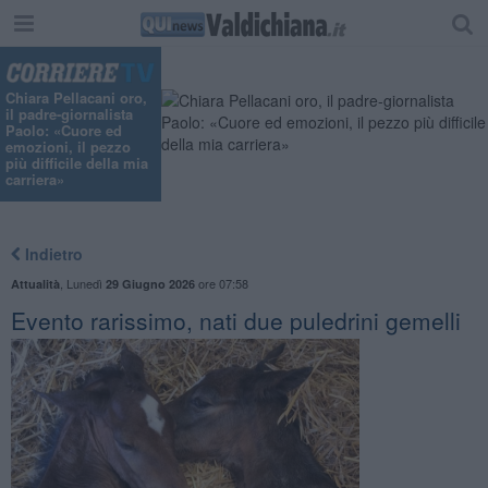
"
Chiara Pellacani oro,
il padre-giornalista
Paolo: «Cuore ed
emozioni, il pezzo
più difficile della mia
carriera»
Indietro
,
Lunedì
ore 07:58
Attualità
29 Giugno 2026
Evento rarissimo, nati due puledrini gemelli