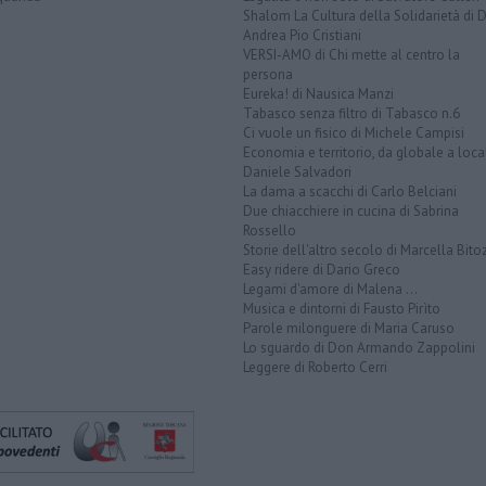
Shalom La Cultura della Solidarietà di 
Andrea Pio Cristiani
VERSI-AMO di Chi mette al centro la
persona
Eureka! di Nausica Manzi
Tabasco senza filtro di Tabasco n.6
Ci vuole un fisico di Michele Campisi
Economia e territorio, da globale a loca
Daniele Salvadori
La dama a scacchi di Carlo Belciani
Due chiacchiere in cucina di Sabrina
Rossello
Storie dell'altro secolo di Marcella Bito
Easy ridere di Dario Greco
Legami d'amore di Malena ...
Musica e dintorni di Fausto Pirìto
Parole milonguere di Maria Caruso
Lo sguardo di Don Armando Zappolini
Leggere di Roberto Cerri