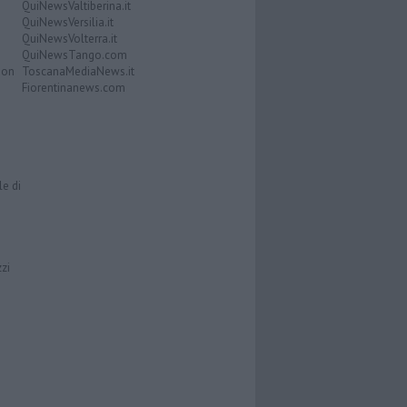
QuiNewsValtiberina.it
QuiNewsVersilia.it
QuiNewsVolterra.it
QuiNewsTango.com
Don
ToscanaMediaNews.it
Fiorentinanews.com
le di
zzi