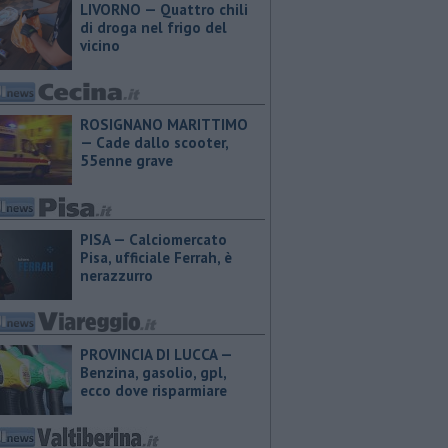
LIVORNO — Quattro chili
di droga nel frigo del
vicino
ROSIGNANO MARITTIMO
— Cade dallo scooter,
55enne grave
PISA — Calciomercato
Pisa, ufficiale Ferrah, è
nerazzurro
PROVINCIA DI LUCCA — ​
Benzina, gasolio, gpl,
ecco dove risparmiare