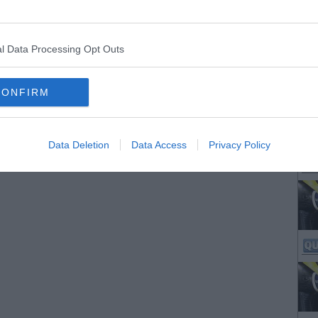
l Data Processing Opt Outs
CONFIRM
Data Deletion
Data Access
Privacy Policy