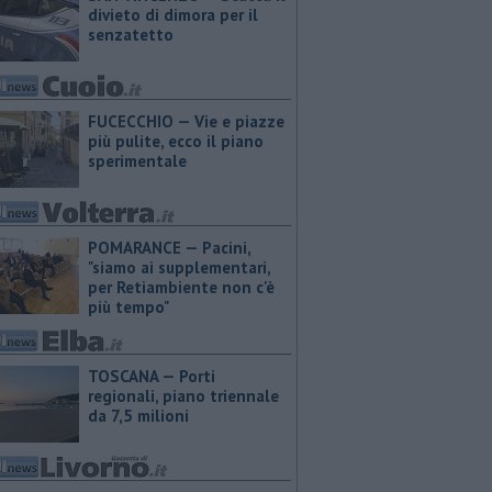
divieto di dimora per il
senzatetto
FUCECCHIO — Vie e piazze
più pulite, ecco il piano
sperimentale
POMARANCE — Pacini,
"siamo ai supplementari,
per Retiambiente non c'è
più tempo"
TOSCANA — Porti
regionali, piano triennale
da 7,5 milioni