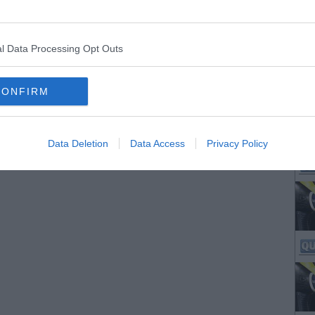
l Data Processing Opt Outs
CONFIRM
Data Deletion
Data Access
Privacy Policy