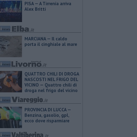
PISA — A Tirrenia arriva
Alex Britti
MARCIANA — Il caldo
porta il cinghiale al mare
QUATTRO CHILI DI DROGA
NASCOSTI NEL FRIGO DEL
VICINO — Quattro chili di
droga nel frigo del vicino
PROVINCIA DI LUCCA — ​
Benzina, gasolio, gpl,
ecco dove risparmiare