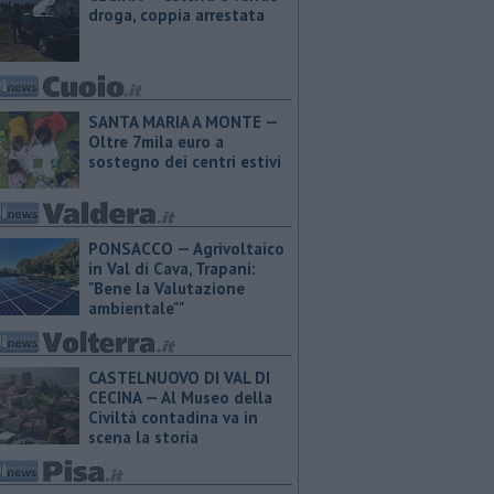
droga, coppia arrestata
SANTA MARIA A MONTE —
Oltre 7mila euro a
sostegno dei centri estivi
PONSACCO — Agrivoltaico
in Val di Cava, Trapani:
"Bene la Valutazione
ambientale""
CASTELNUOVO DI VAL DI
CECINA — Al Museo della
Civiltà contadina va in
scena la storia