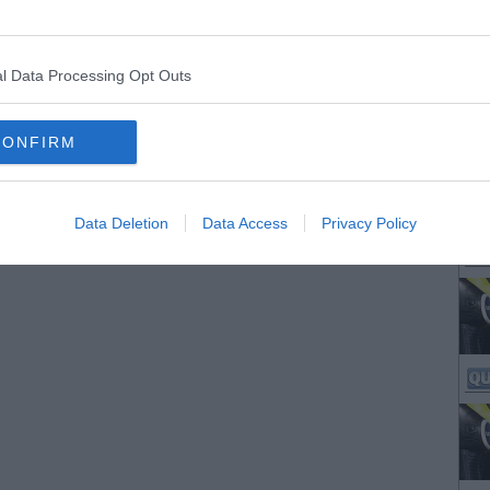
l Data Processing Opt Outs
CONFIRM
Data Deletion
Data Access
Privacy Policy