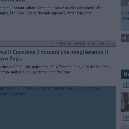
Q
rtire da domani, sabato 1 maggio, sarà visitabile dal venerdì alla
nica. Propone l'uso anche dell'App per il distanziamento
​Un 
civ
QUI
MARTEDÌ
22 APRILE 2025
ORE 19:10
so il Conclave, i toscani che sceglieranno il
ovo Papa
 due i cardinali che partiranno dalla Toscana alla volta del Vaticano
entrare nella Cappella Sistina. Ecco chi sono
N