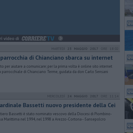
MARTEDÌ
23 MAGGIO 2017
ORE 18:02
 parrocchia di Chianciano sbarca su internet
ito per aiutare a comunicare; per la prima volta è online sito internet
a parrocchiale di Chianciano Terme, guidata da don Carlo Sensani
MERCOLEDÌ
24 MAGGIO 2017
ORE 11:14
cardinale Bassetti nuovo presidente della Cei
tiero Bassetti è stato nominato vescovo della Diocesi di Piombino-
a Marittima nel 1994, nel 1998 a Arezzo-Cortona--Sansepolcro