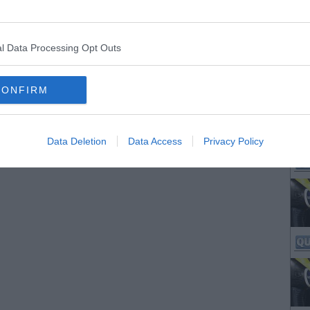
l Data Processing Opt Outs
CONFIRM
Data Deletion
Data Access
Privacy Policy