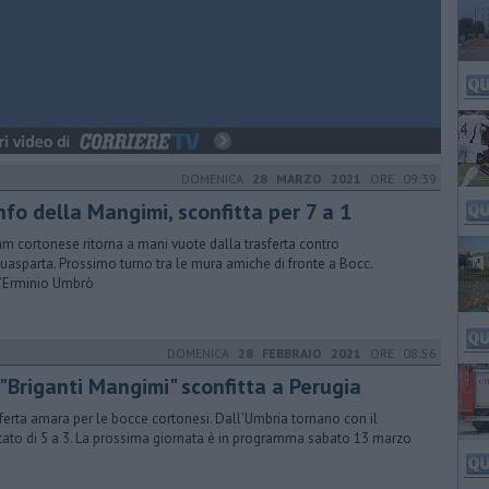
DOMENICA
28 MARZO 2021
ORE 09:39
nfo della Mangimi, sconfitta per 7 a 1
eam cortonese ritorna a mani vuote dalla trasferta contro
quasparta. Prossimo turno tra le mura amiche di fronte a Bocc.
’Erminio Umbrò
DOMENICA
28 FEBBRAIO 2021
ORE 08:56
 "Briganti Mangimi" sconfitta a Perugia
ferta amara per le bocce cortonesi. Dall'Umbria tornano con il
ltato di 5 a 3. La prossima giornata è in programma sabato 13 marzo