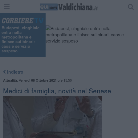
"
Budapest, cinghiale
entra nella
metropolitana e
finisce sui binari:
caos e servizio
sospeso
Indietro
,
Venerdì
ore 15:50
Attualità
08 Ottobre 2021
Medici di famiglia, novità nel Senese