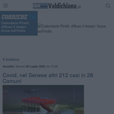
"
Calendario Pirelli,
diffuso il teaser:
focus sull'India
Indietro
,
Venerdì
ore 15:28
Attualità
29 Luglio 2022
Covid, nel Senese altri 212 casi in 28
Comuni