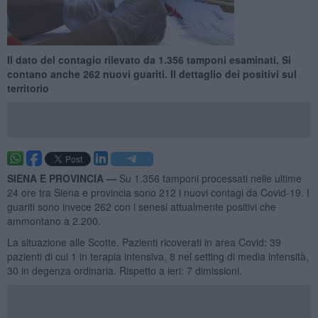
Il dato del contagio rilevato da 1.356 tamponi esaminati. Si
contano anche 262 nuovi guariti. Il dettaglio dei positivi sul
territorio
SIENA E PROVINCIA —
Su 1.356 tamponi processati nelle ultime
24 ore tra Siena e provincia sono 212 i nuovi contagi da Covid-19. I
guariti sono invece 262 con i senesi attualmente positivi che
ammontano a 2.200.
La situazione alle Scotte. Pazienti ricoverati in area Covid: 39
pazienti di cui 1 in terapia intensiva, 8 nel setting di media intensità,
30 in degenza ordinaria. Rispetto a ieri: 7 dimissioni.