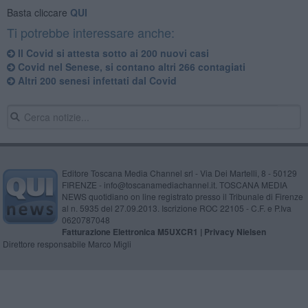
Basta cliccare
QUI
Ti potrebbe interessare anche:
Il Covid si attesta sotto ai 200 nuovi casi
Covid nel Senese, si contano altri 266 contagiati
Altri 200 senesi infettati dal Covid
Editore Toscana Media Channel srl - Via Dei Martelli, 8 - 50129
FIRENZE - info@toscanamediachannel.it. TOSCANA MEDIA
NEWS quotidiano on line registrato presso il Tribunale di Firenze
al n. 5935 del 27.09.2013. Iscrizione ROC 22105 - C.F. e P.Iva
0620787048
Fatturazione Elettronica M5UXCR1 |
Privacy Nielsen
Direttore responsabile Marco Migli
Powered by
Aperion.it