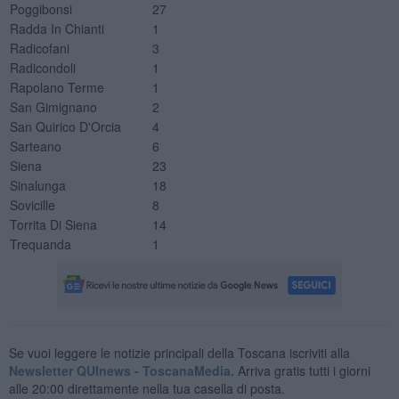
Poggibonsi
27
Radda In Chianti
1
Radicofani
3
Radicondoli
1
Rapolano Terme
1
San Gimignano
2
San Quirico D'Orcia
4
Sarteano
6
Siena
23
Sinalunga
18
Sovicille
8
Torrita Di Siena
14
Trequanda
1
Se vuoi leggere le notizie principali della Toscana iscriviti alla
Newsletter QUInews - ToscanaMedia.
Arriva gratis tutti i giorni
alle 20:00 direttamente nella tua casella di posta.