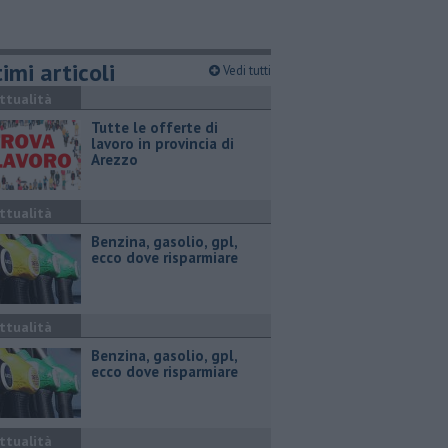
imi articoli
Vedi tutti
ttualità
​Tutte le offerte di
lavoro in provincia di
Arezzo
ttualità
​Benzina, gasolio, gpl,
ecco dove risparmiare
ttualità
​Benzina, gasolio, gpl,
ecco dove risparmiare
ttualità