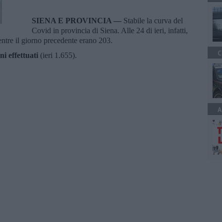
SIENA E PROVINCIA —
Stabile la curva del
Covid in provincia di Siena. Alle 24 di ieri, infatti,
tre il giorno precedente erano 203.
C
i effettuati
(ieri 1.655).
A