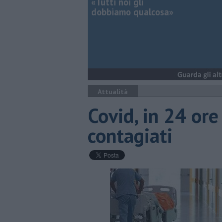
«Tutti noi gli
dobbiamo qualcosa»
Attualità
Covid, in 24 ore
contagiati