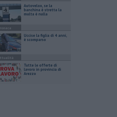
Autovelox, se la
banchina è stretta la
multa è nulla
ronaca
Uccise la figlia di 4 anni,
è scomparso
ttualità
​Tutte le offerte di
lavoro in provincia di
Arezzo