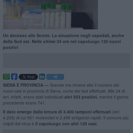
Un decesso alle Scotte. La situazione negli ospedali, anche
della Sud est. Nelle ultime 24 ore nel capoluogo 120 nuovi
positivi
SIENA E PROVINCIA —
Scende ma rimane alto il numero dei
nuovi casi in provincia di Siena, come dei test effettuati. Alle 24 di
ieri, infatti, erano stati individuati
altri 553 positivi,
mentre il giorno
precedente erano 741.
Il dato emerge dalla lettura di 3.400
tamponi effettuati
(ieri
4.205) di cui 901 molecolari e 2.499 antigenici rapidi. Il comune più
colpiti dal virus è
il capoluogo con altri 120
casi.