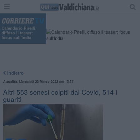
"
Calendario Pirelli,
diffuso il teaser:
focus sull'India
Indietro
,
Mercoledì
ore 15:37
Attualità
23 Marzo 2022
Altri 553 senesi colpiti dal Covid, 514 i
guariti