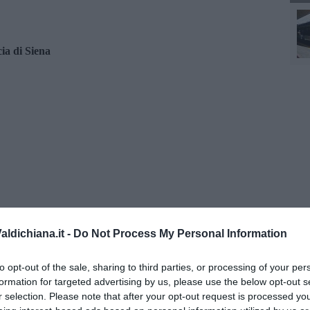
ia di Siena
ldichiana.it -
Do Not Process My Personal Information
to opt-out of the sale, sharing to third parties, or processing of your per
formation for targeted advertising by us, please use the below opt-out s
r selection. Please note that after your opt-out request is processed y