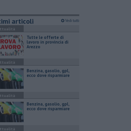
imi articoli
Vedi tutti
ttualità
​Tutte le offerte di
lavoro in provincia di
Arezzo
ttualità
​Benzina, gasolio, gpl,
ecco dove risparmiare
ttualità
​Benzina, gasolio, gpl,
ecco dove risparmiare
ttualità