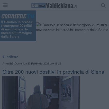
"
Il Danubio in secca e
riemergono 20 relitti
di navi naziste: le
incredibili immagini
dalla Serbia
Indietro
,
Domenica
ore 18:26
Attualità
27 Febbraio 2022
Oltre 200 nuovi positivi in provincia di Siena