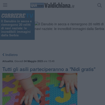
"
Il Danubio in secca e
riemergono 20 relitti
di navi naziste: le
incredibili immagini
dalla Serbia
Indietro
,
Giovedì
ore 15:49
Attualità
04 Maggio 2023
Tutti gli asili parteciperanno a "Nidi gratis"