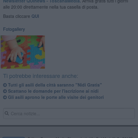
Newsletter QUInews - ToscanaMedia.
Arriva gratis tutti i giorni
alle 20:00 direttamente nella tua casella di posta.
Basta cliccare
QUI
Fotogallery
Ti potrebbe interessare anche:
Tutti gli asili della città saranno "Nidi Gratis"
Scattano le domande per l'iscrizione ai nidi
Gli asili aprono le porte alle visite dei genitori