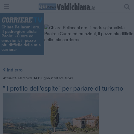
"
Chiara Pellacani oro,
il padre-giornalista
Paolo: «Cuore ed
emozioni, il pezzo
più difficile della mia
carriera»
Indietro
,
Mercoledì
ore 13:49
Attualità
14 Giugno 2023
"Il profilo dell'ospite" per parlare di turismo