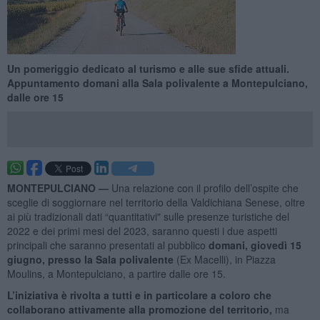
Un pomeriggio dedicato al turismo e alle sue sfide attuali.
Appuntamento domani alla Sala polivalente a Montepulciano,
dalle ore 15
MONTEPULCIANO —
Una relazione con il profilo dell’ospite che
sceglie di soggiornare nel territorio della Valdichiana Senese, oltre
ai più tradizionali dati “quantitativi" sulle presenze turistiche del
2022 e dei primi mesi del 2023, saranno questi i due aspetti
principali che saranno presentati al pubblico
domani, giovedì 15
giugno, presso la Sala polivalente
(Ex Macelli), in Piazza
Moulins, a Montepulciano, a partire dalle ore 15.
L’iniziativa è rivolta a tutti e in particolare a coloro che
collaborano attivamente alla promozione del territorio,
ma