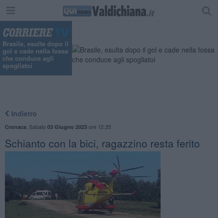
"
Brasile, esulta dopo il
gol e cade nella fossa
che conduce agli
spogliatoi
Indietro
,
Sabato
ore 12:35
Cronaca
03 Giugno 2023
Schianto con la bici, ragazzino resta ferito