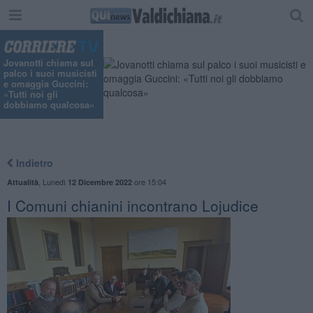
"
Jovanotti chiama sul
palco i suoi musicisti
e omaggia Guccini:
«Tutti noi gli
dobbiamo qualcosa»
Indietro
,
Lunedì
ore 15:04
Attualità
12 Dicembre 2022
I Comuni chianini incontrano Lojudice