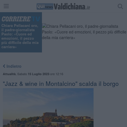
"
Chiara Pellacani oro,
il padre-giornalista
Paolo: «Cuore ed
emozioni, il pezzo
più difficile della mia
carriera»
Indietro
,
Sabato
ore 12:16
Attualità
15 Luglio 2023
"Jazz & wine in Montalcino" scalda il borgo