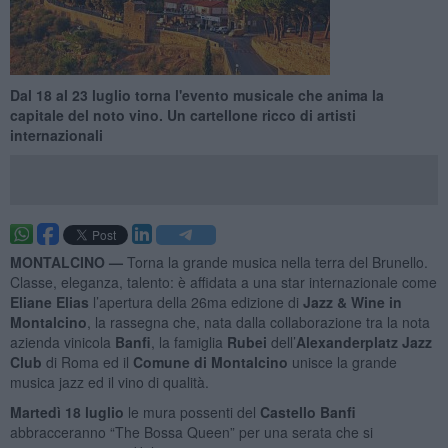
Dal 18 al 23 luglio torna l'evento musicale che anima la
capitale del noto vino. Un cartellone ricco di artisti
internazionali
MONTALCINO —
Torna la grande musica nella terra del Brunello.
Classe, eleganza, talento: è affidata a una star internazionale come
Eliane Elias
l’apertura della 26ma edizione di
Jazz & Wine in
Montalcino
, la rassegna che, nata dalla collaborazione tra la nota
azienda vinicola
Banfi
, la famiglia
Rubei
dell’
Alexanderplatz
Jazz
Club
di Roma ed il
Comune di Montalcino
unisce la grande
musica jazz ed il vino di qualità.
Martedì 18 luglio
le mura possenti del
Castello Banfi
abbracceranno “The Bossa Queen” per una serata che si