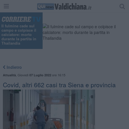
"
Il fulmine cade sul
campo e colpisce il
calciatore: morto
durante la partita in
Thailandia
Indietro
,
Giovedì
ore 16:15
Attualità
07 Luglio 2022
Covid, altri 662 casi tra Siena e provincia