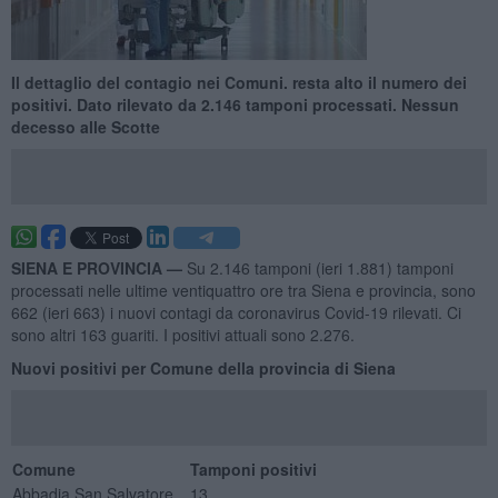
Il dettaglio del contagio nei Comuni. resta alto il numero dei
positivi. Dato rilevato da 2.146 tamponi processati. Nessun
decesso alle Scotte
SIENA E PROVINCIA —
Su 2.146 tamponi (ieri 1.881) tamponi
processati nelle ultime ventiquattro ore tra Siena e provincia, sono
662 (ieri 663) i nuovi contagi da coronavirus Covid-19 rilevati. Ci
sono altri 163 guariti. I positivi attuali sono 2.276.
Nuovi positivi per Comune della provincia di Siena
Comune
Tamponi positivi
Abbadia San Salvatore
13