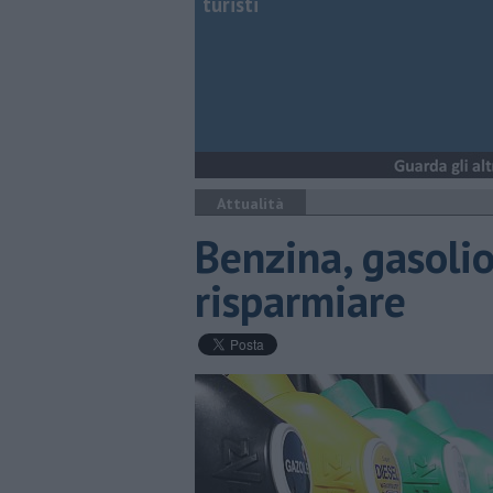
turisti
Attualità
Benzina, gasolio
risparmiare