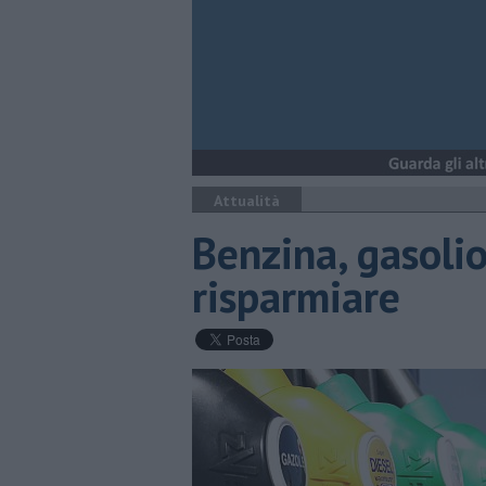
Attualità
Benzina, gasolio
risparmiare