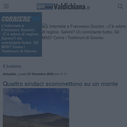
L'intervista a
Francesco Guccini:
«C’è odore di regime.
Salvini? Un
comiziante furbo. Gli
M5S? Come i
Testimoni di Geova»
Indietro
,
Lunedì
ore 11:11
Attualità
07 Dicembre 2020
​Quattro sindaci scommettono su un monte