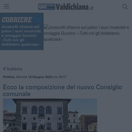
Jovanotti chiama sul
palco i suoi musicisti
e omaggia Guccini:
«Tutti noi gli
dobbiamo qualcosa»
Indietro
,
Martedì
ore 08:57
Politica
14 Giugno 2022
Ecco la composizione del nuovo Consiglio
comunale