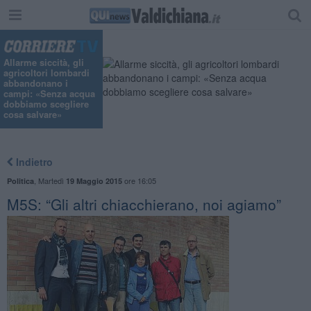
Allarme siccità, gli
agricoltori lombardi
abbandonano i
campi: «Senza acqua
dobbiamo scegliere
cosa salvare»
Indietro
,
Martedì
ore 16:05
Politica
19 Maggio 2015
M5S: “Gli altri chiacchierano, noi agiamo”