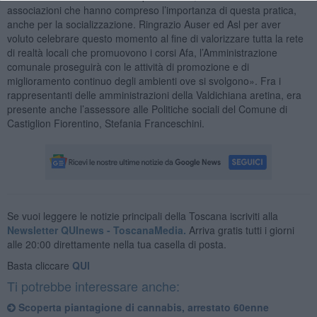
associazioni che hanno compreso l’importanza di questa pratica,
anche per la socializzazione. Ringrazio Auser ed Asl per aver
voluto celebrare questo momento al fine di valorizzare tutta la rete
di realtà locali che promuovono i corsi Afa, l’Amministrazione
comunale proseguirà con le attività di promozione e di
miglioramento continuo degli ambienti ove si svolgono». Fra i
rappresentanti delle amministrazioni della Valdichiana aretina, era
presente anche l’assessore alle Politiche sociali del Comune di
Castiglion Fiorentino, Stefania Franceschini.
Se vuoi leggere le notizie principali della Toscana iscriviti alla
Newsletter QUInews - ToscanaMedia.
Arriva gratis tutti i giorni
alle 20:00 direttamente nella tua casella di posta.
Basta cliccare
QUI
Ti potrebbe interessare anche:
Scoperta piantagione di cannabis, arrestato 60enne