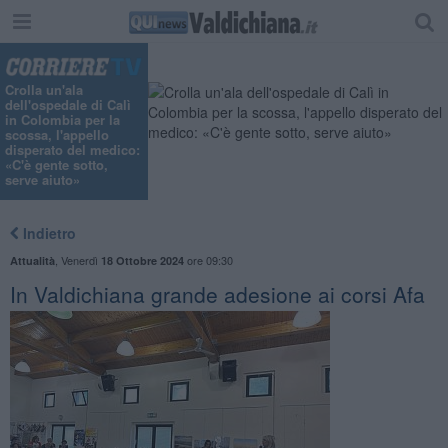
Crolla un'ala
dell'ospedale di Calì
in Colombia per la
scossa, l'appello
disperato del medico:
«C'è gente sotto,
serve aiuto»
Indietro
,
Venerdì
ore 09:30
Attualità
18 Ottobre 2024
In Valdichiana grande adesione ai corsi Afa