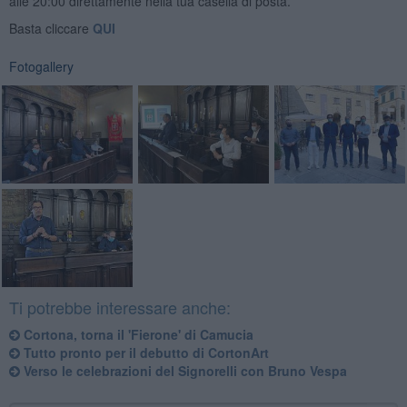
alle 20:00 direttamente nella tua casella di posta.
Basta cliccare
QUI
Fotogallery
Ti potrebbe interessare anche:
​Cortona, torna il 'Fierone' di Camucia
Tutto pronto per il debutto di CortonArt
Verso le celebrazioni del Signorelli con Bruno Vespa