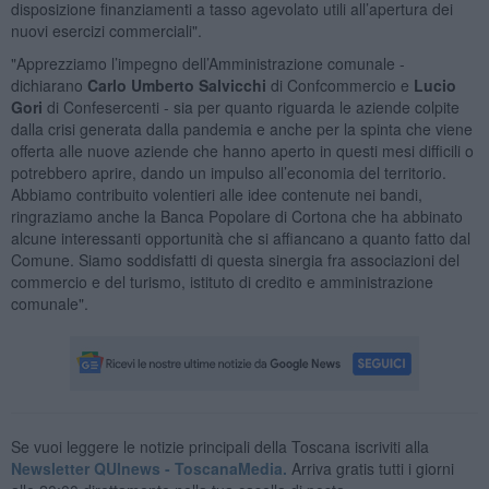
disposizione finanziamenti a tasso agevolato utili all’apertura dei
nuovi esercizi commerciali".
"Apprezziamo l’impegno dell’Amministrazione comunale -
dichiarano
Carlo Umberto Salvicchi
di Confcommercio e
Lucio
Gori
di Confesercenti - sia per quanto riguarda le aziende colpite
dalla crisi generata dalla pandemia e anche per la spinta che viene
offerta alle nuove aziende che hanno aperto in questi mesi difficili o
potrebbero aprire, dando un impulso all’economia del territorio.
Abbiamo contribuito volentieri alle idee contenute nei bandi,
ringraziamo anche la Banca Popolare di Cortona che ha abbinato
alcune interessanti opportunità che si affiancano a quanto fatto dal
Comune. Siamo soddisfatti di questa sinergia fra associazioni del
commercio e del turismo, istituto di credito e amministrazione
comunale".
Se vuoi leggere le notizie principali della Toscana iscriviti alla
Newsletter QUInews - ToscanaMedia.
Arriva gratis tutti i giorni