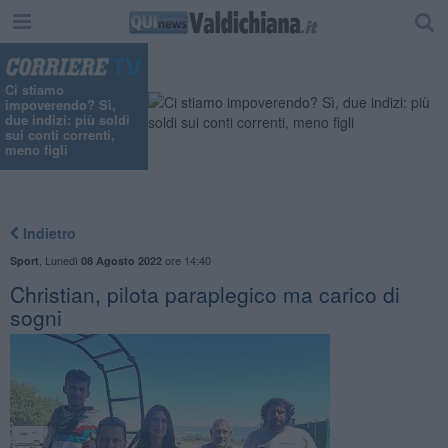
Ci stiamo
impoverendo? Sì,
due indizi: più soldi
sui conti correnti,
meno figli
Indietro
,
Lunedì
ore 14:40
Sport
08 Agosto 2022
Christian, pilota paraplegico ma carico di
sogni