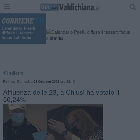
Calendario Pirelli,
diffuso il teaser:
focus sull'India
Indietro
,
Domenica
ore 23:10
Politica
03 Ottobre 2021
Affluenza delle 23, a Chiusi ha votato il
50,24%