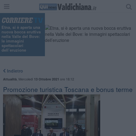
Etna, si è aperta una
nuova bocca eruttiva
nella Valle del Bove:
le immagini
spettacolari
dell’eruzione
Indietro
,
Mercoledì
ore 18:12
Attualità
13 Ottobre 2021
Promozione turistica Toscana e bonus terme