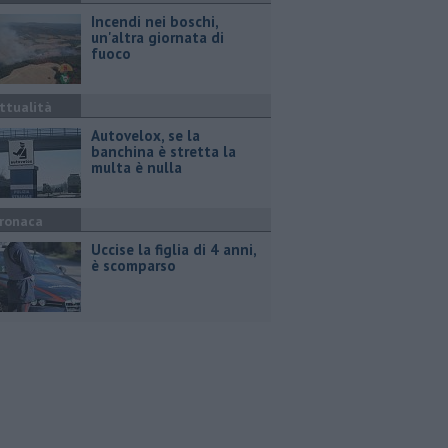
Incendi nei boschi,
un'altra giornata di
fuoco
ttualità
Autovelox, se la
banchina è stretta la
multa è nulla
ronaca
Uccise la figlia di 4 anni,
è scomparso