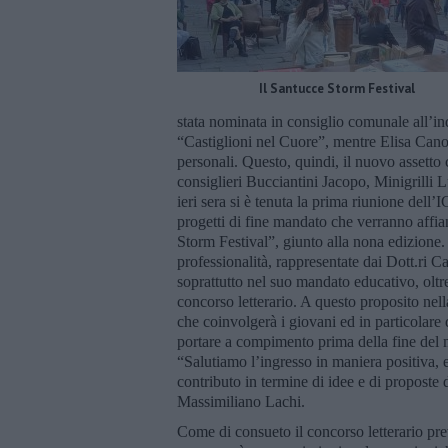
Il Santucce Storm Festival
stata nominata in consiglio comunale all’i
“Castiglioni nel Cuore”, mentre Elisa Can
personali. Questo, quindi, il nuovo assetto 
consiglieri Bucciantini Jacopo, Minigrilli 
ieri sera si è tenuta la prima riunione dell’
progetti di fine mandato che verranno affian
Storm Festival”, giunto alla nona edizione.
professionalità, rappresentate dai Dott.ri C
soprattutto nel suo mandato educativo, oltre
concorso letterario. A questo proposito nell
che coinvolgerà i giovani ed in particolare q
portare a compimento prima della fine del 
“Salutiamo l’ingresso in maniera positiva,
contributo in termine di idee e di proposte 
Massimiliano Lachi.
Come di consueto il concorso letterario pr