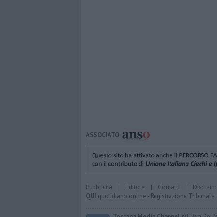
ASSOCIATO
Pubblicità
|
Editore
|
Contatti
|
Disclaim
QUI
quotidiano online - Registrazione Tribunale 
Toscana Media Channel srl
- Via Dei 