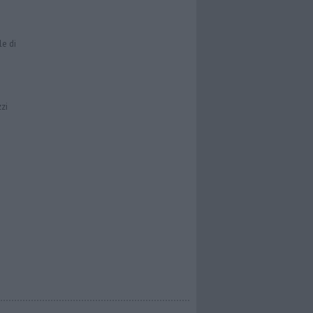
le di
zzi