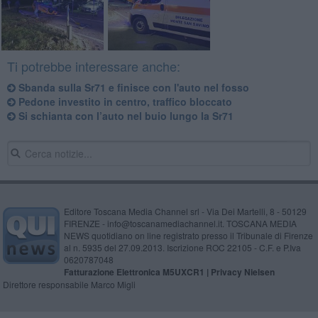
Ti potrebbe interessare anche:
Sbanda sulla Sr71 e finisce con l'auto nel fosso
Pedone investito in centro, traffico bloccato
Si schianta con l’auto nel buio lungo la Sr71
Editore Toscana Media Channel srl - Via Dei Martelli, 8 - 50129
FIRENZE - info@toscanamediachannel.it. TOSCANA MEDIA
NEWS quotidiano on line registrato presso il Tribunale di Firenze
al n. 5935 del 27.09.2013. Iscrizione ROC 22105 - C.F. e P.Iva
0620787048
Fatturazione Elettronica M5UXCR1 |
Privacy Nielsen
Direttore responsabile Marco Migli