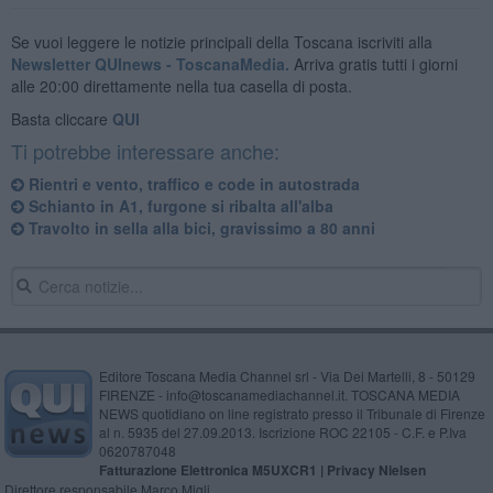
Se vuoi leggere le notizie principali della Toscana iscriviti alla
Newsletter QUInews - ToscanaMedia.
Arriva gratis tutti i giorni
alle 20:00 direttamente nella tua casella di posta.
Basta cliccare
QUI
Ti potrebbe interessare anche:
Rientri e vento, traffico e code in autostrada
Schianto in A1, furgone si ribalta all'alba
Travolto in sella alla bici, gravissimo a 80 anni
Editore Toscana Media Channel srl - Via Dei Martelli, 8 - 50129
FIRENZE - info@toscanamediachannel.it. TOSCANA MEDIA
NEWS quotidiano on line registrato presso il Tribunale di Firenze
al n. 5935 del 27.09.2013. Iscrizione ROC 22105 - C.F. e P.Iva
0620787048
Fatturazione Elettronica M5UXCR1 |
Privacy Nielsen
Direttore responsabile Marco Migli