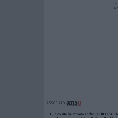
Torr
Tre
ASSOCIATO