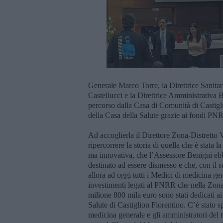
Generale Marco Torre, la Direttrice Sanitari
Castellucci e la Direttrice Amministrativa 
percorso dalla Casa di Comunità di Castigli
della Casa della Salute grazie ai fondi PN
Ad accoglierla il Direttore Zona-Distretto
ripercorrere la storia di quella che è stata l
ma innovativa, che l’Assessore Benigni eb
destinato ad essere dismesso e che, con il 
allora ad oggi tutti i Medici di medicina g
investimenti legati al PNRR che nella Zona 
milione 800 mila euro sono stati dedicati ai
Salute di Castiglion Fiorentino. C’è stato 
medicina generale e gli amministratori del 