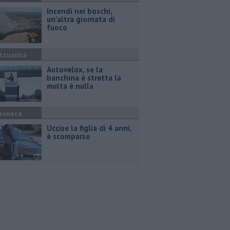
Incendi nei boschi,
un'altra giornata di
fuoco
ttualità
Autovelox, se la
banchina è stretta la
multa è nulla
ronaca
Uccise la figlia di 4 anni,
è scomparso