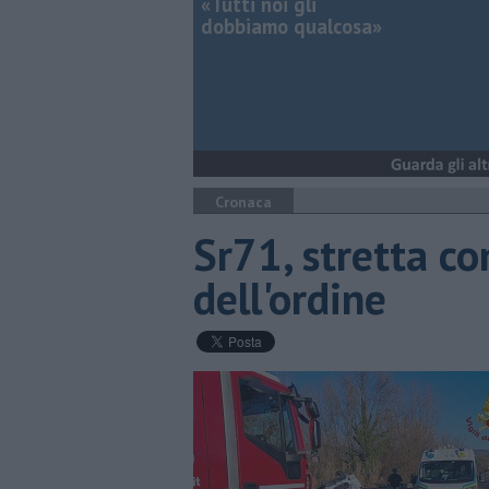
«Tutti noi gli
dobbiamo qualcosa»
Cronaca
Sr71, stretta con
dell'ordine