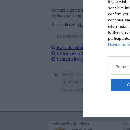
If you wish 
sensitive in
Se vuoi leggere le notizie principali della T
confirm you
Arriva gratis tutti i giorni alle 20:00 dirett
continue se
Basta cliccare
QUI
information 
further disc
Ti potrebbe interessare anche:
participants
Downstream 
Raccolta rifiuti, nuovi kit per le frazi
Entro inizio 2023 via Romana mai più
I cinghiali continuano a tormentare i 
Persona
Tag
arezzo
toscana
provincia di arezzo
p
civitella in val di chiana
cortona
foiano 
marciano della chiana
monte san savino
REDAZIONE QUI NEWS
CAT
Cro
Marco Migli