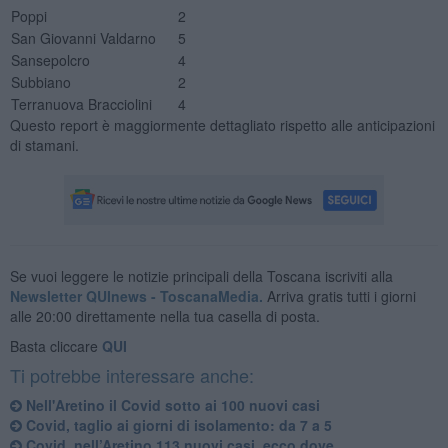
Poppi
2
San Giovanni Valdarno
5
Sansepolcro
4
Subbiano
2
Terranuova Bracciolini
4
Questo report è maggiormente dettagliato rispetto alle anticipazioni
di stamani.
Se vuoi leggere le notizie principali della Toscana iscriviti alla
Newsletter QUInews - ToscanaMedia.
Arriva gratis tutti i giorni
alle 20:00 direttamente nella tua casella di posta.
Basta cliccare
QUI
Ti potrebbe interessare anche:
Nell'Aretino il Covid sotto ai 100 nuovi casi
Covid, taglio ai giorni di isolamento: da 7 a 5
Covid, nell’Aretino 113 nuovi casi, ecco dove