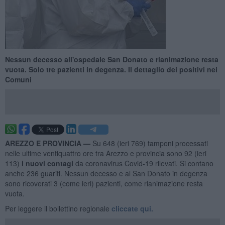
Nessun decesso all'ospedale San Donato e rianimazione resta
vuota. Solo tre pazienti in degenza. Il dettaglio dei positivi nei
Comuni
AREZZO E PROVINCIA —
Su 648 (ieri 769) tamponi processati
nelle ultime ventiquattro ore tra Arezzo e provincia sono 92 (ieri
113)
i nuovi contagi
da coronavirus Covid-19 rilevati. Si contano
anche 236 guariti. Nessun decesso e al San Donato in degenza
sono ricoverati 3 (come ieri) pazienti, come rianimazione resta
vuota.
Per leggere il bollettino regionale
cliccate qui.