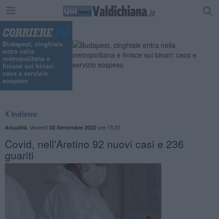
"
Budapest, cinghiale
entra nella
metropolitana e
finisce sui binari:
caos e servizio
sospeso
Indietro
,
Venerdì
ore 15:20
Attualità
02 Settembre 2022
Covid, nell'Aretino 92 nuovi casi e 236
guariti